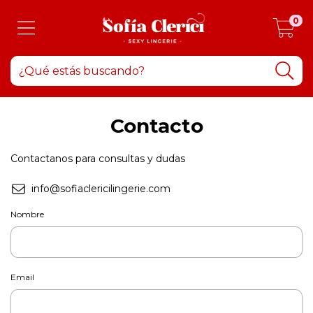
0
Contacto
Contactanos para consultas y dudas
info@sofiaclericilingerie.com
Nombre
Email