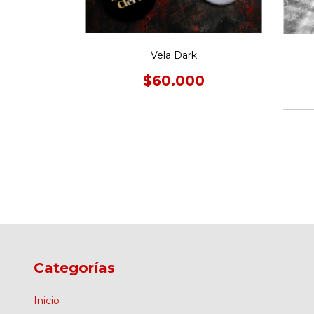
a
0
Vela Dark
$60.000
Categorías
Inicio