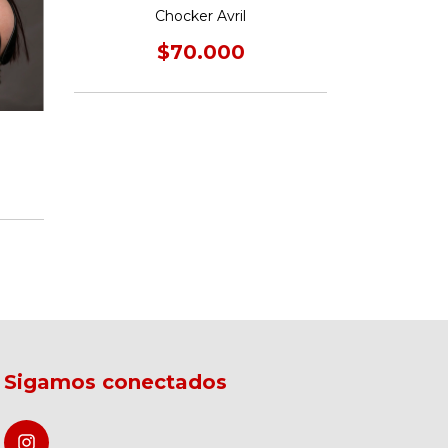
Chocker Avril
$70.000
Po
Sigamos conectados