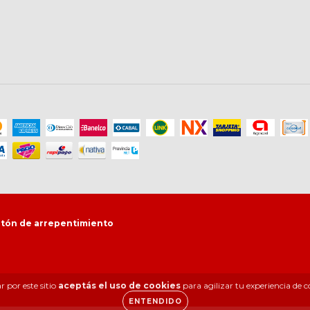
tón de arrepentimiento
 por este sitio
aceptás el uso de cookies
para agilizar tu experiencia de 
ENTENDIDO