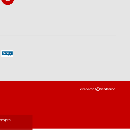
compra.