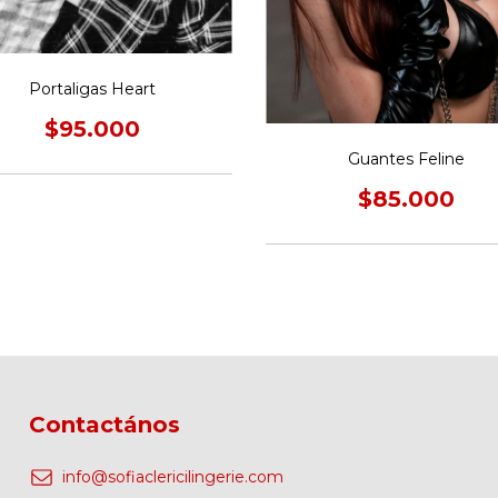
Portaligas Heart
$95.000
Guantes Feline
$85.000
Contactános
info@sofiaclericilingerie.com