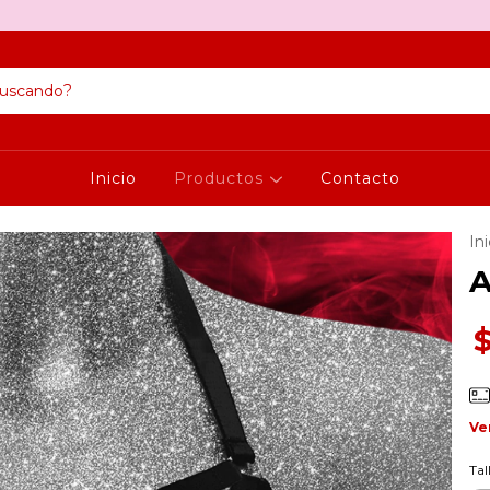
Inicio
Productos
Contacto
Ini
A
Ve
Tal