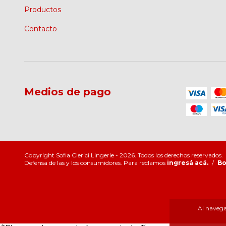
Productos
Contacto
Medios de pago
Copyright Sofia Clerici Lingerie - 2026. Todos los derechos reservados.
Defensa de las y los consumidores. Para reclamos
ingresá acá.
/
Bo
Al navegar