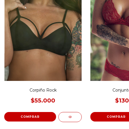
Corpiño Rock
Conjunt
$55.000
$130
COMPRAR
COMPRAR