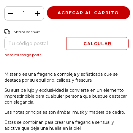
CAMBIAR CP
Entregas para el CP:
Medios de envío
CALCULAR
No sé mi código postal
Misterio es una fragancia compleja y sofisticada que se
destaca por su equilibrio, calidez y frescura.
Su aura de lujo y exclusividad la convierte en un elemento
imprescindible para cualquier persona que busque destacar
con elegancia.
Las notas principales son ámbar, musk y madera de cedro.
Éstas se combinan para crear una fragancia sensual y
adictiva que deja una huella en la piel.