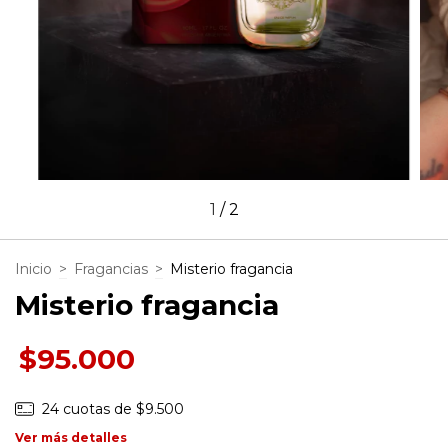
1
/
2
Inicio
>
Fragancias
>
Misterio fragancia
Misterio fragancia
$95.000
24
cuotas de
$9.500
Ver más detalles